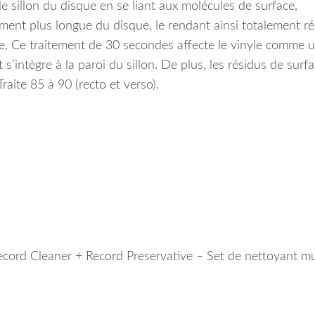
e sillon du disque en se liant aux molécules de surface,
ement plus longue du disque, le rendant ainsi totalement ré
e.
Ce traitement de 30 secondes affecte le vinyle comme 
’intègre à la paroi du sillon.
De plus, les résidus de surf
raite 85 à 90 (recto et verso).
Record Cleaner + Record Preservative – Set de nettoyant mu