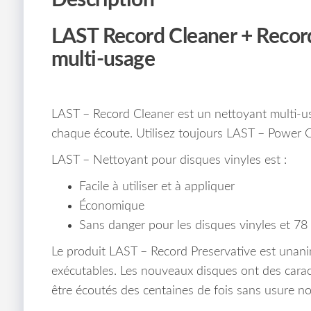
Description
LAST Record Cleaner + Record
multi-usage
LAST – Record Cleaner est un nettoyant multi-usag
chaque écoute. Utilisez toujours LAST – Power 
LAST – Nettoyant pour disques vinyles est :
Facile à utiliser et à appliquer
Économique
Sans danger pour les disques vinyles et 78
Le produit LAST – Record Preservative est unanim
exécutables.
Les nouveaux disques ont des carac
être écoutés des centaines de fois sans usure no