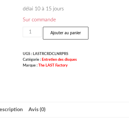
délai 10 à 15 jours
Sur commande
Ajouter au panier
UGS :
LASTRCRDCLNRPRS
Catégorie :
Entretien des disques
Marque :
The LAST Factory
escription
Avis (0)