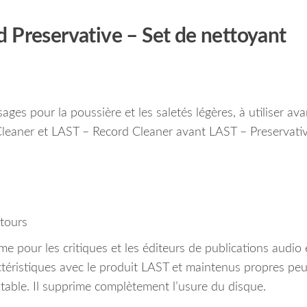
 Preservative – Set de nettoyant
es pour la poussière et les saletés légères, à utiliser ava
Cleaner et LAST – Record Cleaner avant LAST – Preservativ
 tours
e pour les critiques et les éditeurs de publications audio 
téristiques avec le produit LAST et maintenus propres pe
table.
Il supprime complètement l’usure du disque.