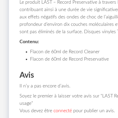
Le produit LAST – Record Preservative à travers l
contribuant ainsi à une durée de vie significativ
aux effets négatifs des ondes de choc de l’aiguill
profondeur d’environ dix couches moléculaires et s
sont pas éliminés de la surface.
Disques vinyles T
Contenu:
Flacon de 60ml de Record Cleaner
Flacon de 60ml de Record Preservative
Avis
Il n’y a pas encore d’avis.
Soyez le premier à laisser votre avis sur “LAST 
usage”
Vous devez être
connecté
pour publier un avis.