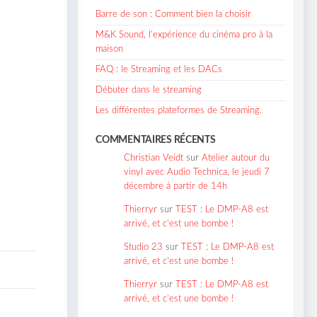
Barre de son : Comment bien la choisir
M&K Sound, l’expérience du cinéma pro à la
maison
FAQ : le Streaming et les DACs
Débuter dans le streaming
Les différentes plateformes de Streaming.
COMMENTAIRES RÉCENTS
Christian Veidt
sur
Atelier autour du
vinyl avec Audio Technica, le jeudi 7
décembre à partir de 14h
Thierryr
sur
TEST : Le DMP-A8 est
arrivé, et c’est une bombe !
Studio 23
sur
TEST : Le DMP-A8 est
arrivé, et c’est une bombe !
Thierryr
sur
TEST : Le DMP-A8 est
arrivé, et c’est une bombe !