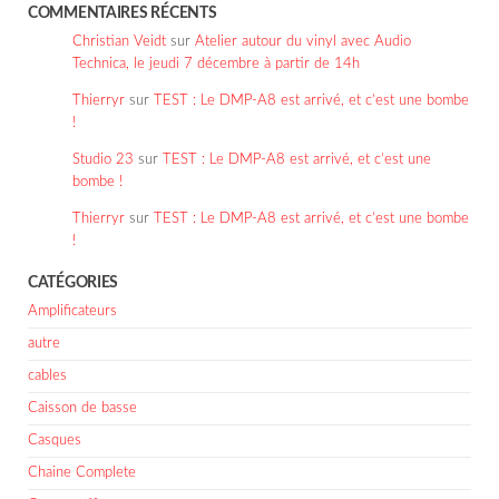
COMMENTAIRES RÉCENTS
Christian Veidt
sur
Atelier autour du vinyl avec Audio
Technica, le jeudi 7 décembre à partir de 14h
Thierryr
sur
TEST : Le DMP-A8 est arrivé, et c’est une bombe
!
Studio 23
sur
TEST : Le DMP-A8 est arrivé, et c’est une
bombe !
Thierryr
sur
TEST : Le DMP-A8 est arrivé, et c’est une bombe
!
CATÉGORIES
Amplificateurs
autre
cables
Caisson de basse
Casques
Chaine Complete