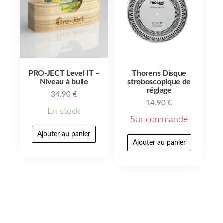
PRO-JECT Level IT –
Thorens Disque
Niveau à bulle
stroboscopique de
réglage
34.90
€
14.90
€
En stock
Sur commande
Ajouter au panier
Ajouter au panier