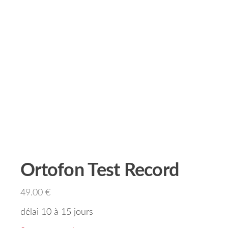
Ortofon Test Record
49.00
€
délai 10 à 15 jours