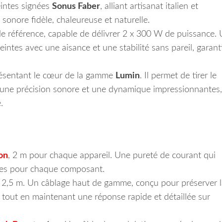
eintes signées
Sonus Faber
, alliant artisanat italien et
sonore fidèle, chaleureuse et naturelle.
 de référence, capable de délivrer 2 x 300 W de puissance.
ceintes avec une aisance et une stabilité sans pareil, garant
ésentant le cœur de la gamme
Lumin
. Il permet de tirer le
c une précision sonore et une dynamique impressionnantes,
.
on
, 2 m pour chaque appareil. Une pureté de courant qui
males pour chaque composant.
2,5 m. Un câblage haut de gamme, conçu pour préserver l
s tout en maintenant une réponse rapide et détaillée sur