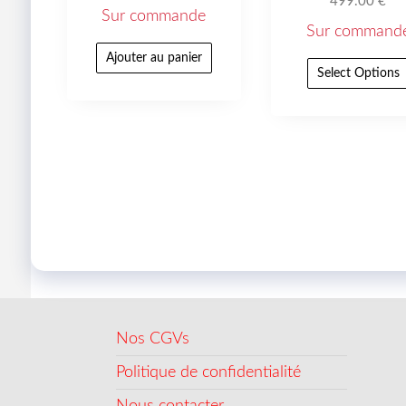
499.00
€
Sur commande
Sur command
Ajouter au panier
Select Options
Nos CGVs
Politique de confidentialité
Nous contacter