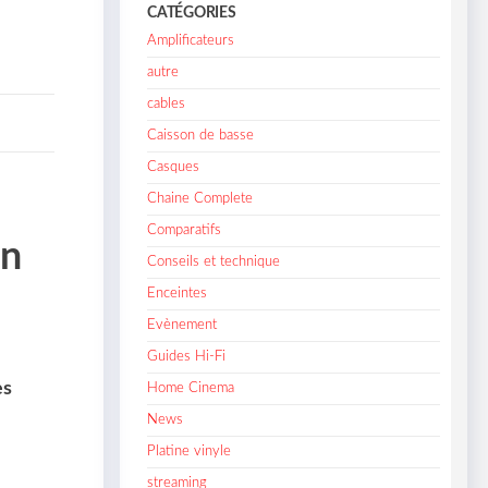
CATÉGORIES
Amplificateurs
autre
cables
Caisson de basse
Casques
Chaine Complete
Comparatifs
on
Conseils et technique
Enceintes
Evènement
Guides Hi-Fi
es
Home Cinema
News
Platine vinyle
streaming