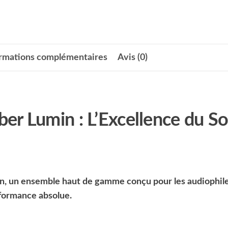
ormations complémentaires
Avis (0)
er Lumin : L’Excellence du S
, un ensemble haut de gamme conçu pour les audiophil
formance absolue.