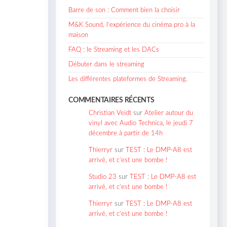
Barre de son : Comment bien la choisir
M&K Sound, l’expérience du cinéma pro à la
maison
FAQ : le Streaming et les DACs
Débuter dans le streaming
Les différentes plateformes de Streaming.
COMMENTAIRES RÉCENTS
Christian Veidt
sur
Atelier autour du
vinyl avec Audio Technica, le jeudi 7
décembre à partir de 14h
Thierryr
sur
TEST : Le DMP-A8 est
arrivé, et c’est une bombe !
Studio 23
sur
TEST : Le DMP-A8 est
arrivé, et c’est une bombe !
Thierryr
sur
TEST : Le DMP-A8 est
arrivé, et c’est une bombe !