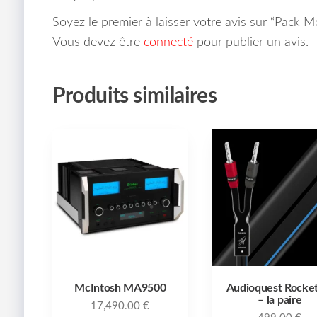
Soyez le premier à laisser votre avis sur “Pack
Vous devez être
connecté
pour publier un avis.
Produits similaires
McIntosh MA9500
Audioquest Rocke
– la paire
17,490.00
€