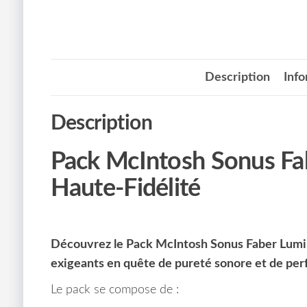
Description
Inf
Description
Pack McIntosh Sonus Fab
Haute-Fidélité
Découvrez le Pack McIntosh Sonus Faber Lumin
exigeants en quête de pureté sonore et de per
Le pack se compose de :