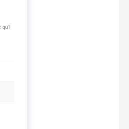
 qu’il