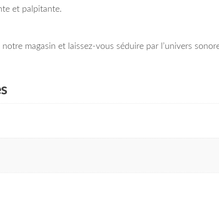
te et palpitante.
otre magasin et laissez-vous séduire par l’univers sonore
es