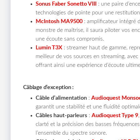
Sonus Faber Sonetto VIII
: une paire d’enc
technologies de pointe pour une restitution 
McIntosh MA9500
: amplificateur intégré
monstre de maîtrise, il saura piloter vos en
une écoute sans compromis.
Lumin T3X
: streamer haut de gamme, repr
meilleur de vos sources en streaming, ave
offrant ainsi une expérience d’écoute ultime
Câblage d’exception :
Câble d’alimentation
:
Audioquest Monso
garantit une stabilité et une fluidité opti
Câbles haut-parleurs
:
Audioquest Type 9
,
clarté et la précision des basses fréquence
l’ensemble du spectre sonore.