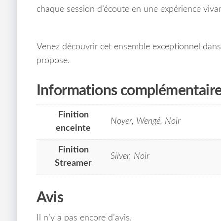
chaque session d’écoute en une expérience vivan
Venez découvrir cet ensemble exceptionnel dans n
propose.
Informations complémentair
Finition
Noyer, Wengé, Noir
enceinte
Finition
Silver, Noir
Streamer
Avis
Il n’y a pas encore d’avis.