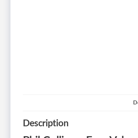
D
Description