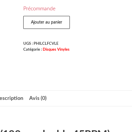
Précommande
Ajouter au panier
UGS :
PHILCLFCVLE
Catégorie :
Disques Vinyles
escription
Avis (0)