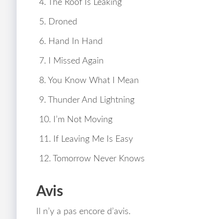
4. The Roof Is Leaking
5. Droned
6. Hand In Hand
7. I Missed Again
8. You Know What I Mean
9. Thunder And Lightning
10. I’m Not Moving
11. If Leaving Me Is Easy
12. Tomorrow Never Knows
Avis
Il n’y a pas encore d’avis.