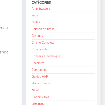
CATÉGORIES
Amplificateurs
autre
cables
rviser
Caisson de basse
Casques
Chaine Complete
Comparatifs
bande
Conseils et technique
Enceintes
Evènement
Guides Hi-Fi
Home Cinema
News
Platine vinyle
streaming