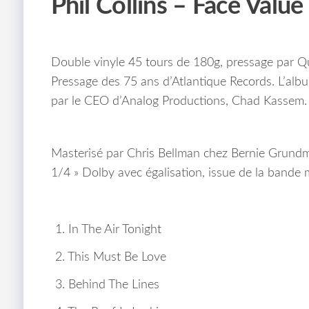
Phil Collins – Face Valu
Double vinyle 45 tours de 180g, pressage par Qua
Pressage des 75 ans d’Atlantique Records. L’albu
par le CEO d’Analog Productions, Chad Kassem.
Masterisé par Chris Bellman chez Bernie Grundma
1/4 » Dolby avec égalisation, issue de la bande m
1. In The Air Tonight
2. This Must Be Love
3. Behind The Lines