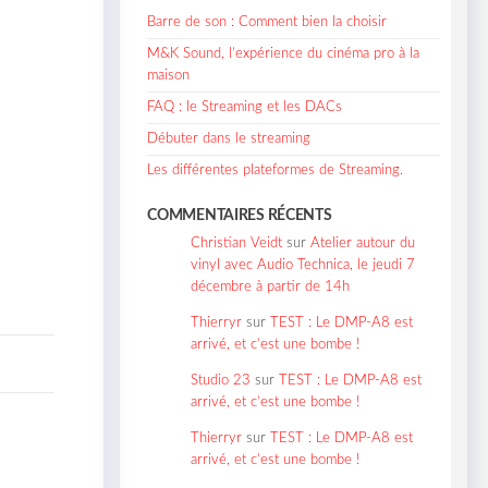
Barre de son : Comment bien la choisir
M&K Sound, l’expérience du cinéma pro à la
maison
FAQ : le Streaming et les DACs
Débuter dans le streaming
Les différentes plateformes de Streaming.
COMMENTAIRES RÉCENTS
Christian Veidt
sur
Atelier autour du
vinyl avec Audio Technica, le jeudi 7
décembre à partir de 14h
Thierryr
sur
TEST : Le DMP-A8 est
arrivé, et c’est une bombe !
Studio 23
sur
TEST : Le DMP-A8 est
arrivé, et c’est une bombe !
Thierryr
sur
TEST : Le DMP-A8 est
arrivé, et c’est une bombe !