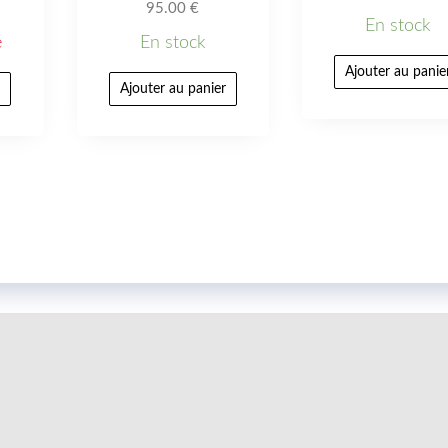
95.00
€
En stock
e
En stock
Ajouter au panie
r
Ajouter au panier