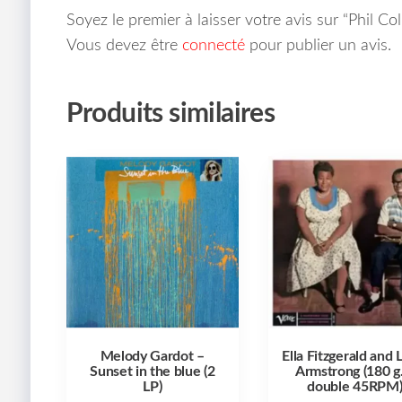
Soyez le premier à laisser votre avis sur “Phil C
Vous devez être
connecté
pour publier un avis.
Produits similaires
Melody Gardot –
Ella Fitzgerald and 
Sunset in the blue (2
Armstrong (180 g.
LP)
double 45RPM