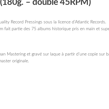
e (180g. – double 45RPM)
lity Record Pressings sous la licence d’Atlantic Records.
m fait partie des 75 albums historique pris en main et supe
n Mastering et gravé sur laque à partir d’une copie sur 
aster originale.