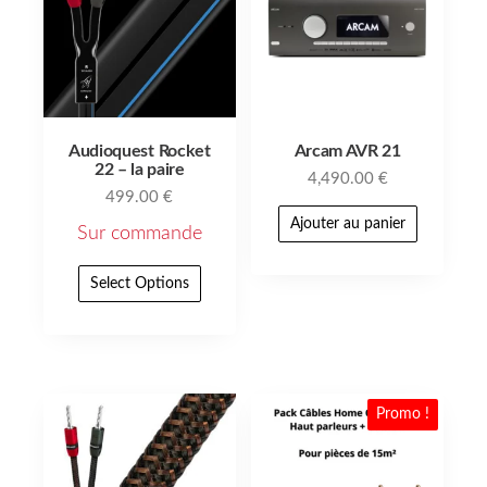
Audioquest Rocket
Arcam AVR 21
22 – la paire
4,490.00
€
499.00
€
Ajouter au panier
Sur commande
Select Options
Promo !