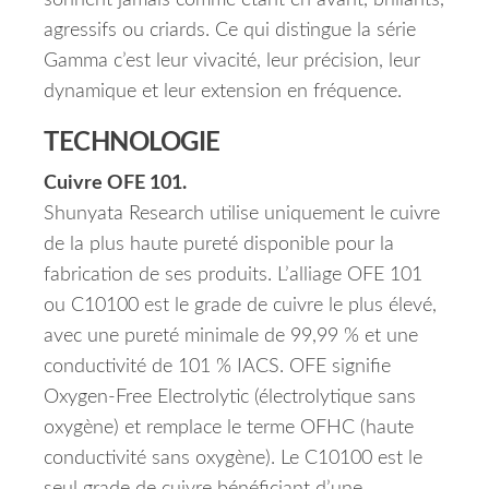
sonnent jamais comme étant en avant, brillants,
agressifs ou criards. Ce qui distingue la série
Gamma c’est leur vivacité, leur précision, leur
dynamique et leur extension en fréquence.
TECHNOLOGIE
Cuivre OFE 101.
Shunyata Research utilise uniquement le cuivre
de la plus haute pureté disponible pour la
fabrication de ses produits. L’alliage ‌‌OFE 101
ou ‌‌C10100 est le grade de cuivre le plus élevé,
avec une pureté minimale de 99,99 % et une
conductivité de 101 % IACS. OFE signifie
Oxygen-Free Electrolytic (électrolytique sans
oxygène) et remplace le terme OFHC (haute
conductivité sans oxygène). Le ‌‌C10100 est le