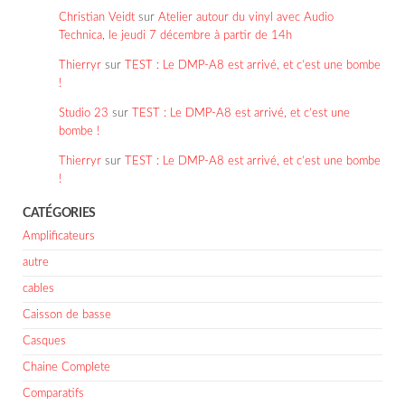
Christian Veidt
sur
Atelier autour du vinyl avec Audio
Technica, le jeudi 7 décembre à partir de 14h
Thierryr
sur
TEST : Le DMP-A8 est arrivé, et c’est une bombe
!
Studio 23
sur
TEST : Le DMP-A8 est arrivé, et c’est une
bombe !
Thierryr
sur
TEST : Le DMP-A8 est arrivé, et c’est une bombe
!
CATÉGORIES
Amplificateurs
autre
cables
Caisson de basse
Casques
Chaine Complete
Comparatifs