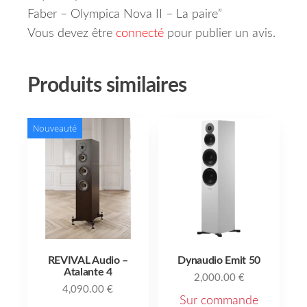
Faber – Olympica Nova II – La paire”
Vous devez être
connecté
pour publier un avis.
Produits similaires
Nouveauté
REVIVAL Audio –
Dynaudio Emit 50
Atalante 4
2,000.00
€
4,090.00
€
Sur commande