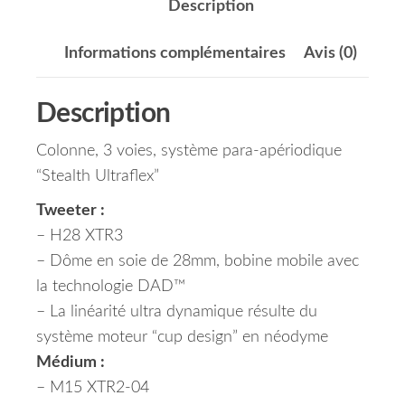
Description
Informations complémentaires
Avis (0)
Description
Colonne, 3 voies, système para-apériodique
“Stealth Ultraflex”
Tweeter :
– H28 XTR3
– Dôme en soie de 28mm, bobine mobile avec
la technologie DAD™
– La linéarité ultra dynamique résulte du
système moteur “cup design” en néodyme
Médium :
– M15 XTR2-04