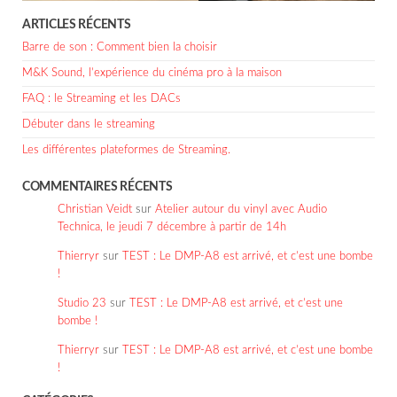
ARTICLES RÉCENTS
Barre de son : Comment bien la choisir
M&K Sound, l’expérience du cinéma pro à la maison
FAQ : le Streaming et les DACs
Débuter dans le streaming
Les différentes plateformes de Streaming.
COMMENTAIRES RÉCENTS
Christian Veidt
sur
Atelier autour du vinyl avec Audio
Technica, le jeudi 7 décembre à partir de 14h
Thierryr
sur
TEST : Le DMP-A8 est arrivé, et c’est une bombe
!
Studio 23
sur
TEST : Le DMP-A8 est arrivé, et c’est une
bombe !
Thierryr
sur
TEST : Le DMP-A8 est arrivé, et c’est une bombe
!