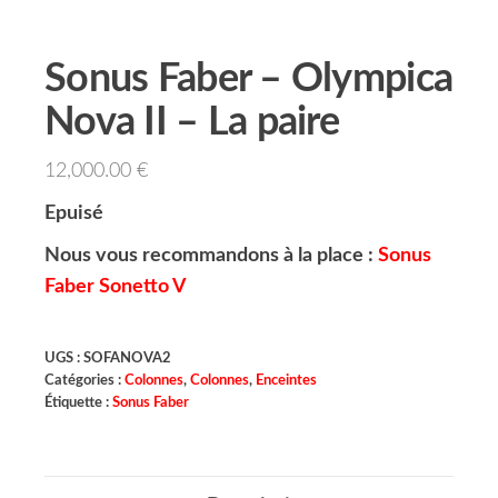
Sonus Faber – Olympica
Nova II – La paire
12,000.00
€
Epuisé
Nous vous recommandons à la place :
Sonus
Faber Sonetto V
UGS :
SOFANOVA2
Catégories :
Colonnes
,
Colonnes
,
Enceintes
Étiquette :
Sonus Faber