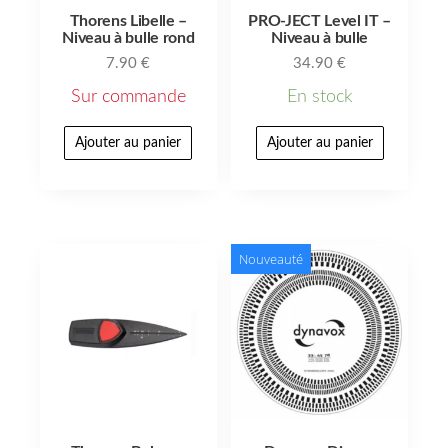
Thorens Libelle –
PRO-JECT Level IT –
Niveau à bulle rond
Niveau à bulle
7.90
€
34.90
€
Sur commande
En stock
Ajouter au panier
Ajouter au panier
Nouveauté