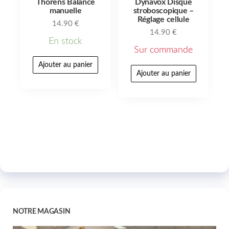
Thorens Balance
Dynavox Disque
manuelle
stroboscopique –
Réglage cellule
14.90
€
14.90
€
En stock
Sur commande
Ajouter au panier
Ajouter au panier
NOTRE MAGASIN