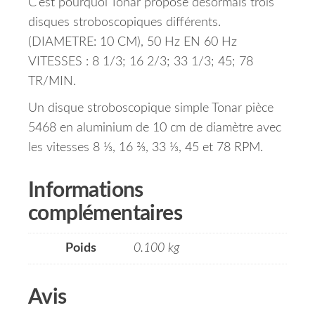
C’est pourquoi Tonar propose désormais trois
disques stroboscopiques différents.
(DIAMETRE: 10 CM), 50 Hz EN 60 Hz
VITESSES : 8 1/3; 16 2/3; 33 1/3; 45; 78
TR/MIN.
Un disque stroboscopique simple Tonar pièce
5468 en aluminium de 10 cm de diamètre avec
les vitesses 8 ⅓, 16 ⅔, 33 ⅓, 45 et 78 RPM.
Informations
complémentaires
Poids
0.100 kg
Avis