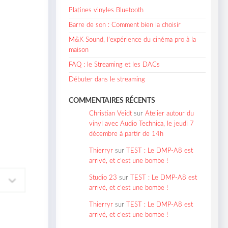
Platines vinyles Bluetooth
Barre de son : Comment bien la choisir
M&K Sound, l’expérience du cinéma pro à la
maison
FAQ : le Streaming et les DACs
Débuter dans le streaming
COMMENTAIRES RÉCENTS
Christian Veidt
sur
Atelier autour du
vinyl avec Audio Technica, le jeudi 7
décembre à partir de 14h
Thierryr
sur
TEST : Le DMP-A8 est
arrivé, et c’est une bombe !
Studio 23
sur
TEST : Le DMP-A8 est
arrivé, et c’est une bombe !
Thierryr
sur
TEST : Le DMP-A8 est
arrivé, et c’est une bombe !