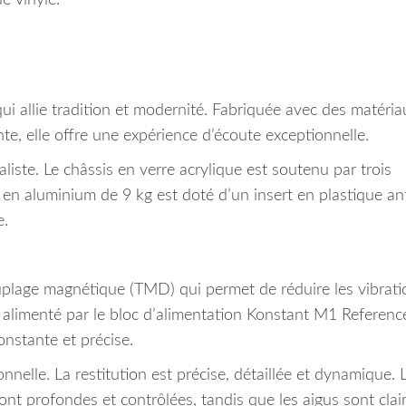
e vinyle.
ui allie tradition et modernité. Fabriquée avec des matéria
te, elle offre une expérience d’écoute exceptionnelle.
liste. Le châssis en verre acrylique est soutenu par trois
en aluminium de 9 kg est doté d’un insert en plastique ant
e.
ouplage magnétique (TMD) qui permet de réduire les vibrati
st alimenté par le bloc d’alimentation Konstant M1 Referenc
onstante et précise.
nnelle. La restitution est précise, détaillée et dynamique. 
nt profondes et contrôlées, tandis que les aigus sont clair