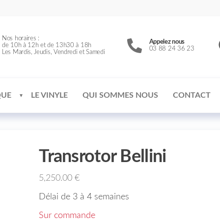
Nos horaires :
Appelez nous
de 10h à 12h et de 13h30 à 18h
03 88 24 36 23
Les Mardis, Jeudis, Vendredi et Samedi
QUE
LE VINYLE
QUI SOMMES NOUS
CONTACT
Transrotor Bellini
5,250.00
€
Délai de 3 à 4 semaines
Sur commande