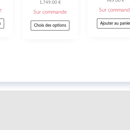
989.00
€
1,749.00
€
e
Sur command
Sur commande
s
Ajouter au panie
Choix des options