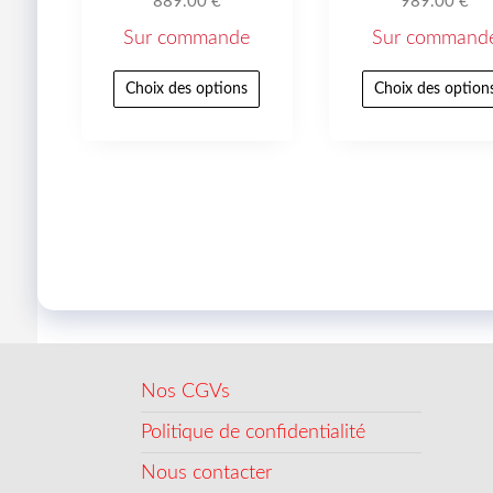
889.00
€
989.00
€
Sur commande
Sur command
Choix des options
Choix des option
Nos CGVs
Politique de confidentialité
Nous contacter