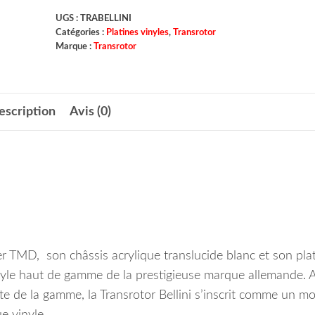
UGS :
TRABELLINI
Catégories :
Platines vinyles
,
Transrotor
Marque :
Transrotor
escription
Avis (0)
lier TMD, son châssis acrylique translucide blanc et son pla
inyle haut de gamme de la prestigieuse marque allemande. 
e de la gamme, la Transrotor Bellini s’inscrit comme un m