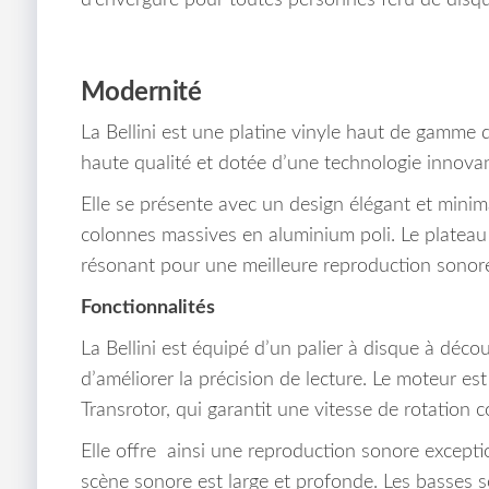
d’envergure pour toutes personnes féru de disqu
Modernité
La Bellini est une platine vinyle haut de gamme q
haute qualité et dotée d’une technologie innovan
Elle se présente avec un design élégant et minima
colonnes massives en aluminium poli. Le plateau 
résonant pour une meilleure reproduction sonor
Fonctionnalités
La Bellini est équipé d’un palier à disque à déc
d’améliorer la précision de lecture. Le moteur e
Transrotor, qui garantit une vitesse de rotation c
Elle offre ainsi une reproduction sonore exceptio
scène sonore est large et profonde. Les basses so