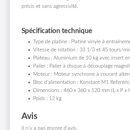
précis et sans agressivité.
Spécification technique
Type de platine : Platine vinyle à entraînem
Vitesse de rotation : 33 1/3 et 45 tours/mi
Plateau : Aluminium de 10 kg avec insert en
Palier : Palier à disque à découplage magn
Moteur : Moteur synchrone à courant altern
Bloc d’alimentation : Konstant M1 Referenc
Dimensions : 460 x 360 x 120 mm (L x P x 
Poids : 12 kg
Avis
Il n’y a pas encore d’avis.