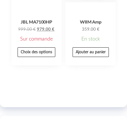
JBL MA7100HP
WIIM Amp
999.00
€
979.00
€
359.00
€
Sur commande
En stock
Choix des options
Ajouter au panier