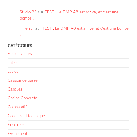
!
Studio 23
sur
TEST : Le DMP-A8 est arrivé, et c’est une
bombe !
Thierryr
sur
TEST : Le DMP-A8 est arrivé, et c’est une bombe
!
CATÉGORIES
Amplificateurs
autre
cables
Caisson de basse
Casques
Chaine Complete
Comparatifs
Conseils et technique
Enceintes
Evènement