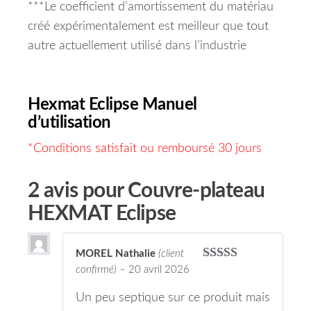
***Le coefficient d’amortissement du matériau
créé expérimentalement est meilleur que tout
autre actuellement utilisé dans l’industrie
Hexmat Eclipse Manuel
d’utilisation
*Conditions satisfait ou remboursé 30 jours
2 avis pour
Couvre-plateau
HEXMAT Eclipse
MOREL Nathalie
(client
Note
5
sur 5
confirmé)
–
20 avril 2026
Un peu septique sur ce produit mais