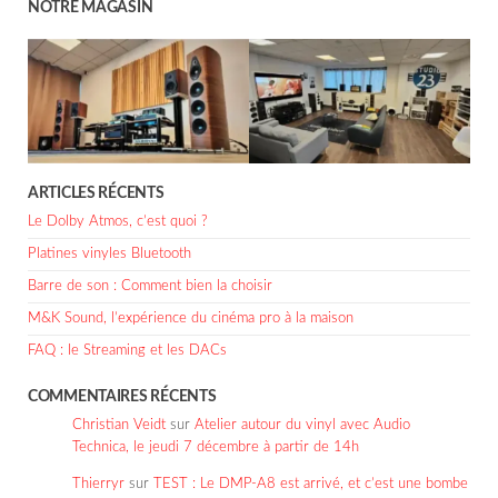
NOTRE MAGASIN
ARTICLES RÉCENTS
Le Dolby Atmos, c’est quoi ?
Platines vinyles Bluetooth
Barre de son : Comment bien la choisir
M&K Sound, l’expérience du cinéma pro à la maison
FAQ : le Streaming et les DACs
COMMENTAIRES RÉCENTS
Christian Veidt
sur
Atelier autour du vinyl avec Audio
Technica, le jeudi 7 décembre à partir de 14h
Thierryr
sur
TEST : Le DMP-A8 est arrivé, et c’est une bombe