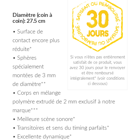
Diamètre (coin à
coin): 27.5 cm
• Surface de
contact encore plus
réduite*
• Sphères
Si vous n’êtes pas entièrement
satisfait de ce produit, vous
spécialement
avez 30 jours pour le renvoyer
et être remboursé
montées de 3 mm
intégralement* (voir conditions
de diamètre**
ci dessous)
• Corps en mélange
polymère extrudé de 2 mm exclusif à notre
marque***
• Meilleure scène sonore*
• Transitoires et sens du timing parfaits*
• Excellente dynamique*