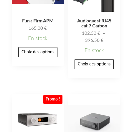
Funk Firm APM
Audioquest RJ45
cat.7 Carbon
165.00
€
102.50
€
–
En stock
396.50
€
En stock
Choix des options
Choix des options
Promo !