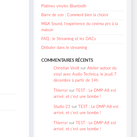
Platines vinyles Bluetooth
Barre de son : Comment bien la choisir
M&K Sound, l’expérience du cinéma pro à la
maison
FAQ : le Streaming et les DACs
Débuter dans le streaming
COMMENTAIRES RÉCENTS
Christian Veidt
sur
Atelier autour du
vinyl avec Audio Technica, le jeudi 7
décembre à partir de 14h
Thierryr
sur
TEST : Le DMP-A8 est
arrivé, et c’est une bombe !
Studio 23
sur
TEST : Le DMP-A8 est
arrivé, et c’est une bombe !
Thierryr
sur
TEST : Le DMP-A8 est
arrivé, et c’est une bombe !