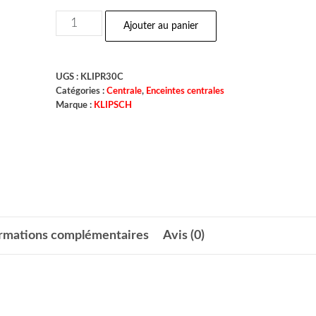
Ajouter au panier
UGS :
KLIPR30C
Catégories :
Centrale
,
Enceintes centrales
Marque :
KLIPSCH
ormations complémentaires
Avis (0)