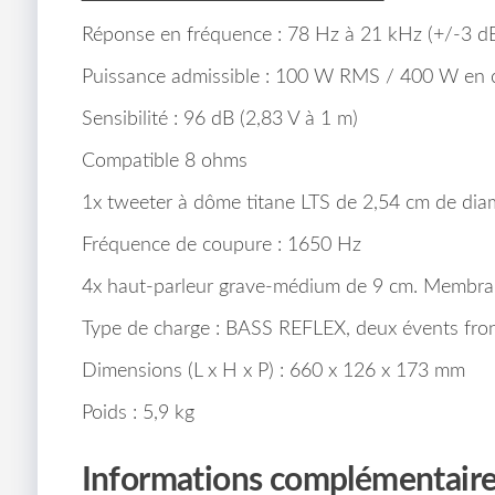
Réponse en fréquence : 78 Hz à 21 kHz (+/-3 d
Puissance admissible : 100 W RMS / 400 W en 
Sensibilité : 96 dB (2,83 V à 1 m)
Compatible 8 ohms
1x tweeter à dôme titane LTS de 2,54 cm de diam
Fréquence de coupure : 1650 Hz
4x haut-parleur grave-médium de 9 cm. Membran
Type de charge : BASS REFLEX, deux évents fro
Dimensions (L x H x P) : 660 x 126 x 173 mm
Poids : 5,9 kg
Informations complémentair