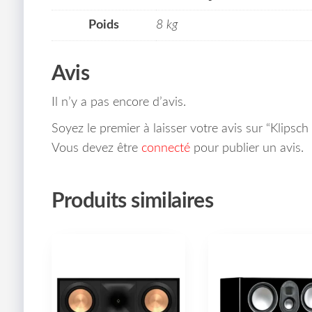
Poids
8 kg
Avis
Il n’y a pas encore d’avis.
Soyez le premier à laisser votre avis sur “Klipsc
Vous devez être
connecté
pour publier un avis.
Produits similaires