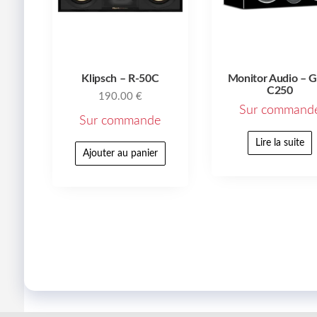
Klipsch – R-50C
Monitor Audio – G
C250
190.00
€
Sur command
Sur commande
Lire la suite
Ajouter au panier