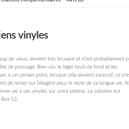
iens vinyles
oup de vieux, devient très bruyant et n’est probablement p
té de pressage. Bien sûr, le léger bruit de fond et les
is à un certain point, lorsque cela devient excessif, ce n’e
nt de rester sur l’étagère pour le reste de sa longue vie. 
er vie à ces vinyles sur votre platine. La solution est
S Box S3.