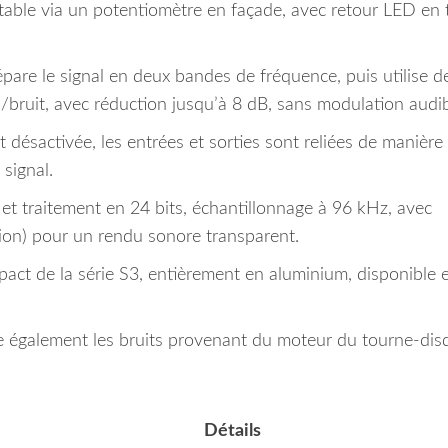
ustable via un potentiomètre en façade, avec retour LED en
épare le signal en deux bandes de fréquence, puis utilise d
/bruit, avec réduction jusqu’à 8 dB, sans modulation audib
st désactivée, les entrées et sorties sont reliées de manière
 signal.
et traitement en 24 bits, échantillonnage à 96 kHz, avec
sion) pour un rendu sonore transparent.
pact de la série S3, entièrement en aluminium, disponible 
e également les bruits provenant du moteur du tourne-dis
Détails