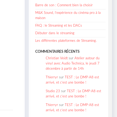
Barre de son : Comment bien la choisir
M&K Sound, l’expérience du cinéma pro à la
maison
FAQ : le Streaming et les DACs
Débuter dans le streaming
Les différentes plateformes de Streaming.
COMMENTAIRES RÉCENTS
Christian Veidt
sur
Atelier autour du
vinyl avec Audio Technica, le jeudi 7
décembre à partir de 14h
Thierryr
sur
TEST : Le DMP-A8 est
arrivé, et c’est une bombe !
Studio 23
sur
TEST : Le DMP-A8 est
arrivé, et c’est une bombe !
Thierryr
sur
TEST : Le DMP-A8 est
arrivé, et c’est une bombe !