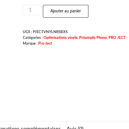
Ajouter au panier
UGS :
PJECTVNYLNRSBXS
Catégories :
Optimisations vinyle
,
Préamplis Phono
,
PRO JECT
Marque :
Pro-Ject
ormations complémentaires
Avis (0)