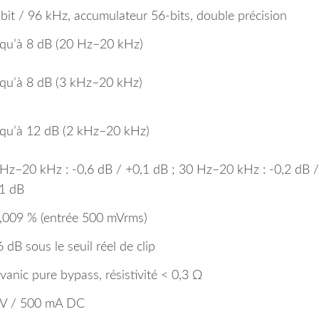
bit / 96 kHz, accumulateur 56‑bits, double précision
qu’à 8 dB (20 Hz–20 kHz)
qu’à 8 dB (3 kHz–20 kHz)
qu’à 12 dB (2 kHz–20 kHz)
Hz–20 kHz : -0,6 dB / +0,1 dB ; 30 Hz–20 kHz : -0,2 dB /
1 dB
,009 % (entrée 500 mVrms)
6 dB sous le seuil réel de clip
vanic pure bypass, résistivité < 0,3 Ω
 V / 500 mA DC