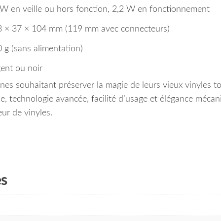
W en veille ou hors fonction, 2,2 W en fonctionnement
 × 37 × 104 mm (119 mm avec connecteurs)
 g (sans alimentation)
ent ou noir
es souhaitant préserver la magie de leurs vieux vinyles t
ne, technologie avancée, facilité d’usage et élégance mécan
eur de vinyles.
es