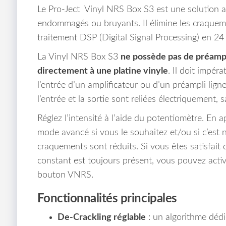
Le Pro-Ject Vinyl NRS Box S3 est une solution a
endommagés ou bruyants. Il élimine les craquemen
traitement DSP (Digital Signal Processing) en 24 
La Vinyl NRS Box S3
ne possède pas de préamp
directement à une platine vinyle
. Il doit impér
l’entrée d’un amplificateur ou d’un préampli ligne. 
l’entrée et la sortie sont reliées électriquement, s
Réglez l’intensité à l’aide du potentiomètre. En 
mode avancé si vous le souhaitez et/ou si c’est n
craquements sont réduits. Si vous êtes satisfait
constant est toujours présent, vous pouvez activ
bouton VNRS.
Fonctionnalités principales
De‑Crackling réglable
: un algorithme dédi