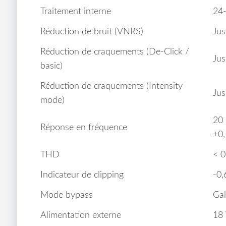
Traitement interne
24‑
Réduction de bruit (VNRS)
Jus
Réduction de craquements (De‑Click /
Jus
basic)
Réduction de craquements (Intensity
Jus
mode)
20 
Réponse en fréquence
+0,
THD
< 0
Indicateur de clipping
-0,
Mode bypass
Gal
Alimentation externe
18