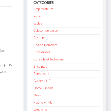
CATÉGORIES
Amplificateurs
autre
cables
Caisson de basse
Casques
Chaine Complete
lus
Comparatifs
Conseils et technique
st plus
Enceintes
Nous
Evènement
Guides Hi-Fi
Home Cinema
News
Platine vinyle
streaming