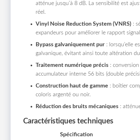
atténue jusqu’à 8 dB. La sensibilité est aj
réel.
Vinyl Noise Reduction System (VNRS)
: s
expandeurs pour améliorer le rapport signal
Bypass galvaniquement pur
: lorsqu’elle e
galvanique, évitant ainsi toute altération du
Traitement numérique précis
: conversion 
accumulateur interne 56 bits (double préci
Construction haut de gamme
: boîtier com
coloris argenté ou noir.
Réduction des bruits mécaniques
: atténu
Caractéristiques techniques
Spécification